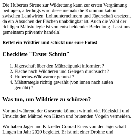
Die Hubertus Sirene zur Wildrettung kann zur ersten Vergrämung
beitragen, allerdings wird diese niemals die Kommunikation
zwischen Landwirten, Lohnunternehmern und Jägerschaft ersetzen,
da ein Absuchen der Flächen unabdingbar ist. Auch die Wahl der
richtigen Mähstrategie ist von entscheidender Bedeutung. Lasst uns
gemeinsam präventiv handeln!
Rettet ein Wildtier und schickt uns eure Fotos!
Checkliste "Erster Schnitt"
Jägerschaft über den Mähzeitpunkt informiert ?
Fläche nach Wildtieren und Gelegen durchsucht ?
Hubertus-Wildwarner genutzt ?
Mähstrategie richtig gewählt (von innen nach außen
gemäht) ?
Was tun, um Wildtiere zu schützen?
Vor und während der Grasernte können wir mit viel Rücksicht und
Umsicht den Mähtod von Kitzen und brütenden Vögeln vermeiden.
Wir haben Jäger und Kitzretter Conrad Eilers von der Jägerschaft
Lingen im Jahr 2020 begleitet. Er ist mit einer Drohne und